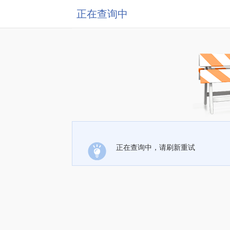
正在查询中
正在查询中，请刷新重试